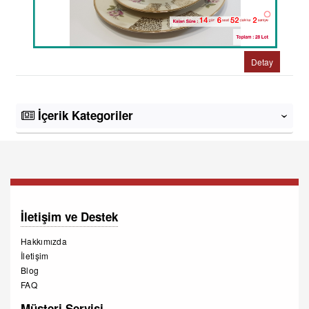
Detay
İçerik Kategoriler
‹
İletişim ve Destek
Hakkımızda
İletişim
Blog
FAQ
Müşteri Servisi