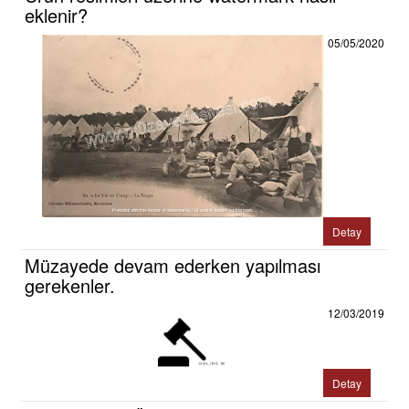
eklenir?
05/05/2020
Detay
Müzayede devam ederken yapılması
gerekenler.
12/03/2019
Detay