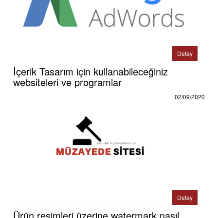
Detay
İçerik Tasarım için kullanabileceğiniz
websiteleri ve programlar
02/09/2020
Detay
Ürün resimleri üzerine watermark nasıl