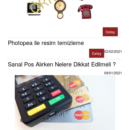
Detay
Photopea ile resim temizleme
02/02/2021
Detay
Sanal Pos Alırken Nelere Dikkat Edilmeli ?
09/01/2021