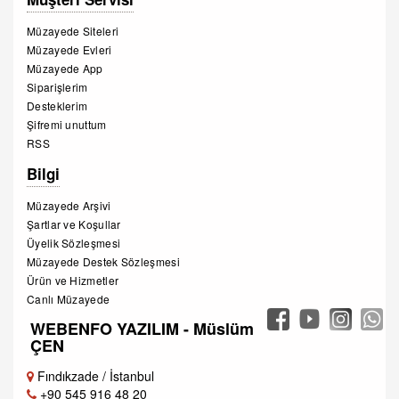
Müzayede Siteleri
Müzayede Evleri
Müzayede App
Siparişlerim
Desteklerim
Şifremi unuttum
RSS
Bilgi
Müzayede Arşivi
Şartlar ve Koşullar
Üyelik Sözleşmesi
Müzayede Destek Sözleşmesi
Ürün ve Hizmetler
Canlı Müzayede
WEBENFO YAZILIM - Müslüm
ÇEN
Fındıkzade / İstanbul
+90 545 916 48 20