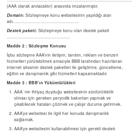
(AAA olarak anılacaktır) arasında imzalanmıştır.
Domain
:
Sözleşmeye konu websitesinin yapıldığı alan
adı....................................................
Destek paketi
:
Sözleşmeye konu olan destek paketi
..................................................
Madde 2 : Sözleşme Konusu
İşbu sözleşme AAA’nin iletişim, tanıtım, reklam ve benzeri
hizmetleri yürütebilmek amacıyla BBB tarafından hazırlanan
internet sitesinin destek paketleri ile geliştirme, güncelleme,
eğitim ve danışmanlık gibi hizmetleri kapsamaktadır.
Madde 3 : BBB’ın Yükümlülükleri
AAA ‘nin ihtiyaç duyduğu websitesinin sürdürülebilir
olması için gereken peryodik bakımları yapmak ve
çıkabilecek hataları çözmek ve çalışır duruma getirmek.
AAA’ye websitesi ile ilgili her konuda danışmanlık
sağlamak.
AAA’ye websitesini kullanabilmesi için gerekli destek