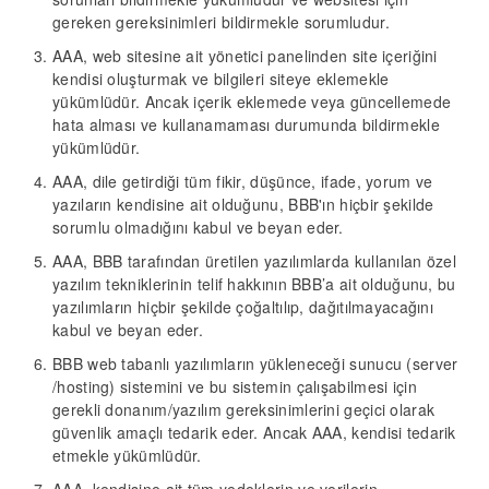
gereken gereksinimleri bildirmekle sorumludur.
AAA, web sitesine ait yönetici panelinden site içeriğini
kendisi oluşturmak ve bilgileri siteye eklemekle
yükümlüdür. Ancak içerik eklemede veya güncellemede
hata alması ve kullanamaması durumunda bildirmekle
yükümlüdür.
AAA, dile getirdiği tüm fikir, düşünce, ifade, yorum ve
yazıların kendisine ait olduğunu, BBB'ın hiçbir şekilde
sorumlu olmadığını kabul ve beyan eder.
AAA, BBB tarafından üretilen yazılımlarda kullanılan özel
yazılım tekniklerinin telif hakkının BBB’a ait olduğunu, bu
yazılımların hiçbir şekilde çoğaltılıp, dağıtılmayacağını
kabul ve beyan eder.
BBB web tabanlı yazılımların yükleneceği sunucu (server
/hosting) sistemini ve bu sistemin çalışabilmesi için
gerekli donanım/yazılım gereksinimlerini geçici olarak
güvenlik amaçlı tedarik eder. Ancak AAA, kendisi tedarik
etmekle yükümlüdür.