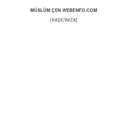
MÜSLÜM ÇEN
WEBENFO.COM
[KAŞE/İMZA]