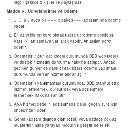
hiçbir şekilde
3.kişiler ile
paylaşmaz.
Madde
6
: Ücretlendirme ve Ödeme
....... $ 3 ayda bir ------ x paketi ---- kapasamında ödeme
yapar.
En az yıllda bir kere olmak üzere ücretleme yenilenir.
Karşılıklı anlaşmaya varılarak yapılır. Anlaşılan ücret
ödenir.
Ödemeler 7 gün gecikmesi durumunda BBB websitesini
ve destek hizmetini durdurma hakkına sahiptir. Ancak
geciken günler de dahil olmak üzere ödeme yapılması
durumunda verilen hizmet tekrar açılır.
Ödemelerin yapılmaması durumunda, BBB taahhüt ettiği
hizmeti ertelemek, durdurmak veya sözleşmeyi
feshetmek hakkına sahiptir.
AAA hizmet bedelini sözleşmede bahsi geçen süre için
öncesinden öder.
Genel kapsam dışında olan (özel) veya sadece çok az
müşterinin işine yarayan modül ve geliştirmeler ek