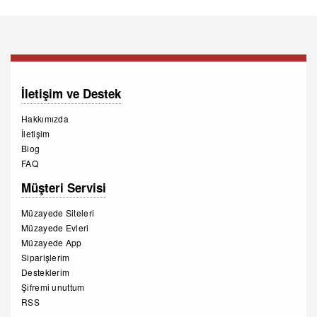
İletişim ve Destek
Hakkımızda
İletişim
Blog
FAQ
Müşteri Servisi
Müzayede Siteleri
Müzayede Evleri
Müzayede App
Siparişlerim
Desteklerim
Şifremi unuttum
RSS