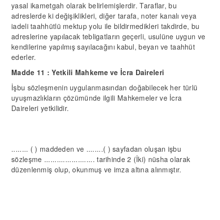
yasal ikametgah olarak belirlemişlerdir. Taraflar, bu
adreslerde ki değişiklikleri, diğer tarafa, noter kanalı veya
iadeli taahhütlü mektup yolu ile bildirmedikleri takdirde, bu
adreslerine yapılacak tebligatların geçerli, usulüne uygun ve
kendilerine yapılmış sayılacağını kabul, beyan ve taahhüt
ederler.
Madde 1
1
: Yetkili Mahkeme ve İcra Daireleri
İşbu sözleşmenin uygulanmasından doğabilecek her türlü
uyuşmazlıkların çözümünde ilgili Mahkemeler ve İcra
Daireleri yetkilidir.
........ ( ) maddeden ve ........( ) sayfadan oluşan işbu
sözleşme ........................ tarihinde 2 (İki) nüsha olarak
düzenlenmiş olup, okunmuş ve imza altına alınmıştır.