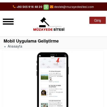
+90 545 916 48 20
destek@muzayedesitesi.com
Giriş
Mobil Uygulama Geliştirme
Anasayfa