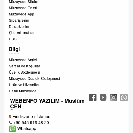
Müzayede Siteleri
Müzayede Evleri
Müzayede App
Siparişlerim
Desteklerim
Şifremi unuttum
RSS
Bilgi
Müzayede Arşivi
Şartlar ve Koşullar
Üyelik Sözleşmesi
Müzayede Destek Sözleşmesi
Ürün ve Hizmetler
Canlı Müzayede
WEBENFO YAZILIM - Müslüm
ÇEN
Fındıkzade / İstanbul
+90 545 916 48 20
Whatsapp