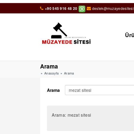
+90 545 916 48 20
destek@muzayedesitesi
Ürü
Arama
Anasayfa
Arama
Arama
Arama: mezat sitesi