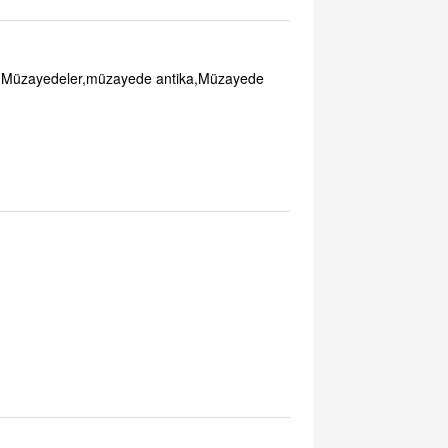
lı Müzayedeler,müzayede antika,Müzayede