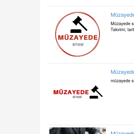
Müzayede
Müzayede si
Takvimi, ta
Müzayede 
müzayede sit
Müzayede 