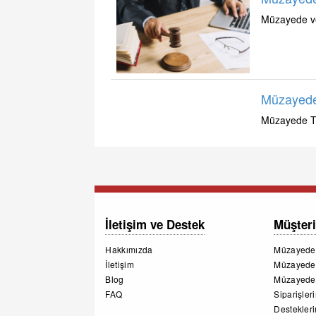
Müzayede ve
Müzayede
Müzayede Ta
İletişim ve Destek
Müşteri
Hakkımızda
Müzayede 
İletişim
Müzayede 
Blog
Müzayede
FAQ
Siparişler
Destekler