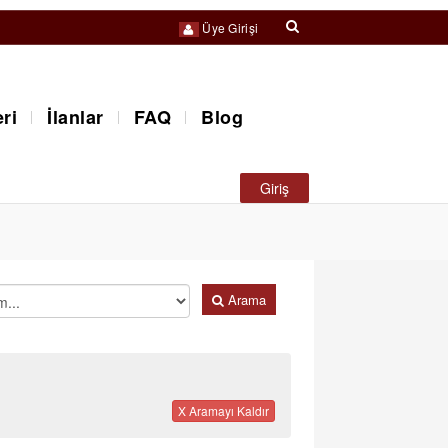
Üye Girişi
ri
İlanlar
FAQ
Blog
Giriş
Arama
X Aramayı Kaldır