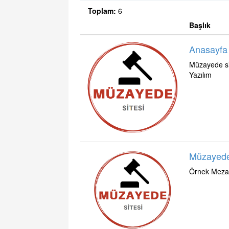
Toplam:
6
Başlık
Anasayfa
Müzayede si
Yazılım
Müzayede 
Örnek Mezat,