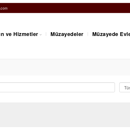
.com
n ve Hizmetler
Müzayedeler
Müzayede Evle