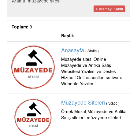
Arama: müzayede sitesi
X Aramayı Kaldır
Toplam:
9
Başlık
Anasayfa
( Static )
Müzayede sitesi Online
Müzayede ve Antika Satış
Websitesi Yazılımı ve Destek
Hizmeti Online auction software -
Webenfo Yazılım
Müzayede Siteleri
( Static )
Örnek Mezat,Müzayede ve Antika
Satış siteleri, müzayede siteleri