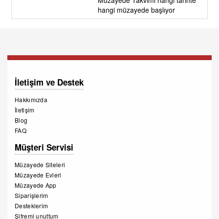
Müzayede Takvimi hangi tarihte
hangi müzayede başlıyor
İletişim ve Destek
Hakkımızda
İletişim
Blog
FAQ
Müşteri Servisi
Müzayede Siteleri
Müzayede Evleri
Müzayede App
Siparişlerim
Desteklerim
Şifremi unuttum