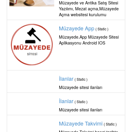
Müzayede ve Antika Satış Sitesi
Yazılımı, Mezat açma,Müzayede
Açma websitesi kurulumu
Müzayede App
( Static )
Müzayede.App Müzayede Sitesi
Aplikasyonu Android IOS
İlanlar
( Static )
Müzayede sitesi ilanları
İlanlar
( Static )
Müzayede sitesi ilanları
Müzayede Takvimi
( Static )