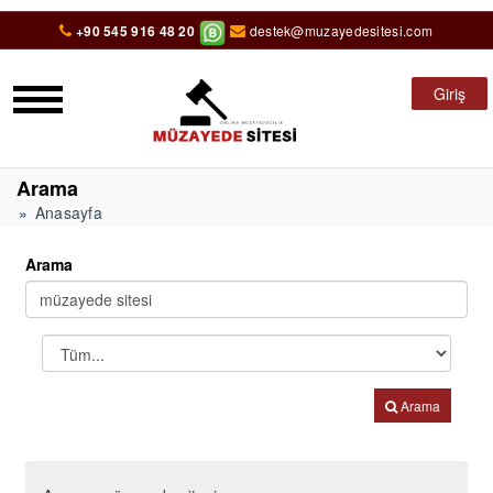
+90 545 916 48 20
destek@muzayedesitesi.com
Giriş
Arama
Anasayfa
Arama
Arama