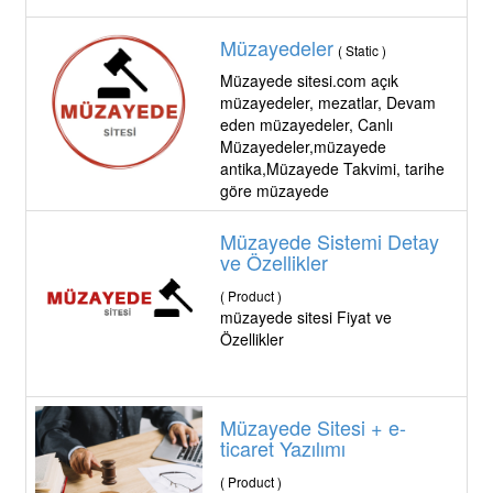
Müzayedeler
( Static )
Müzayede sitesi.com açık
müzayedeler, mezatlar, Devam
eden müzayedeler, Canlı
Müzayedeler,müzayede
antika,Müzayede Takvimi, tarihe
göre müzayede
Müzayede Sistemi Detay
ve Özellikler
( Product )
müzayede sitesi Fiyat ve
Özellikler
Müzayede Sitesi + e-
ticaret Yazılımı
( Product )