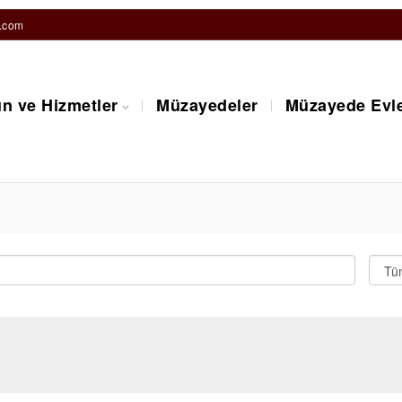
.com
n ve Hizmetler
Müzayedeler
Müzayede Evle