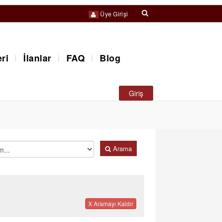
Üye Girişi
ri
İlanlar
FAQ
Blog
Giriş
Arama
X Aramayı Kaldır