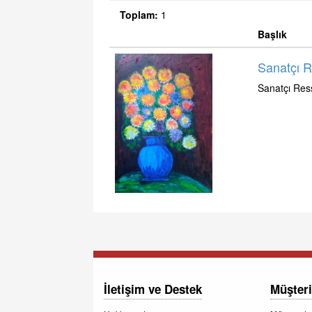
Toplam:
1
Başlık
Sanatçı 
Sanatçı Re
İletişim ve Destek
Müşteri