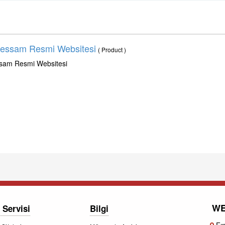
Ressam Resmi Websitesi
( Product )
ssam Resmi Websitesi
WE
 Servisi
Bilgi