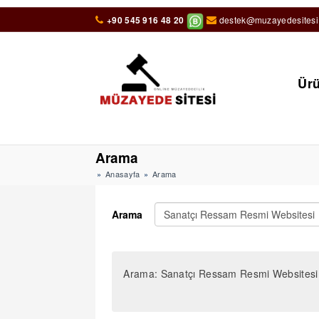
+90 545 916 48 20
destek@muzayedesitesi
Ürü
Arama
Anasayfa
Arama
Arama
Arama: Sanatçı Ressam Resmi Websitesi